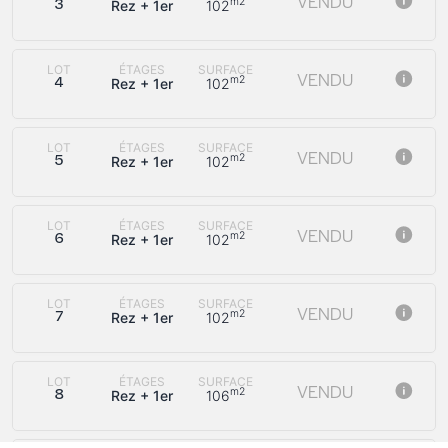
VENDU
m2
Rez + 1er
102
3
LOT
ÉTAGES
SURFACE
VENDU
m2
Rez + 1er
102
4
LOT
ÉTAGES
SURFACE
VENDU
m2
Rez + 1er
102
5
LOT
ÉTAGES
SURFACE
VENDU
m2
Rez + 1er
102
6
LOT
ÉTAGES
SURFACE
VENDU
m2
Rez + 1er
102
7
LOT
ÉTAGES
SURFACE
VENDU
m2
Rez + 1er
106
8